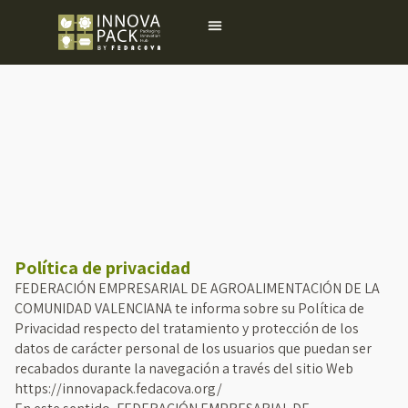
Ir
Menu
al
contenido
Política de privacidad
FEDERACIÓN EMPRESARIAL DE AGROALIMENTACIÓN DE LA
COMUNIDAD VALENCIANA te informa sobre su Política de
Privacidad respecto del tratamiento y protección de los
datos de carácter personal de los usuarios que puedan ser
recabados durante la navegación a través del sitio Web
https://innovapack.fedacova.org/