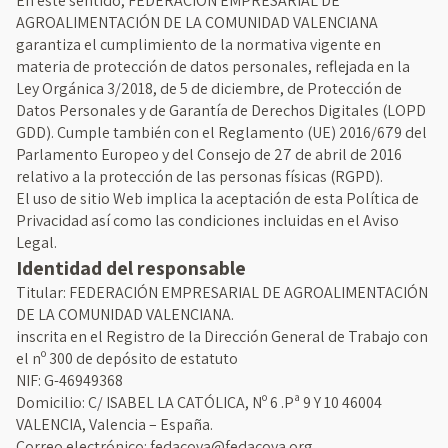
En este sentido, FEDERACIÓN EMPRESARIAL DE
AGROALIMENTACIÓN DE LA COMUNIDAD VALENCIANA
garantiza el cumplimiento de la normativa vigente en
materia de protección de datos personales, reflejada en la
Ley Orgánica 3/2018, de 5 de diciembre, de Protección de
Datos Personales y de Garantía de Derechos Digitales (LOPD
GDD). Cumple también con el Reglamento (UE) 2016/679 del
Parlamento Europeo y del Consejo de 27 de abril de 2016
relativo a la protección de las personas físicas (RGPD).
El uso de sitio Web implica la aceptación de esta Política de
Privacidad así como las condiciones incluidas en el Aviso
Legal.
Identidad del responsable
Titular: FEDERACIÓN EMPRESARIAL DE AGROALIMENTACIÓN
DE LA COMUNIDAD VALENCIANA.
inscrita en el Registro de la Dirección General de Trabajo con
el nº 300 de depósito de estatuto
NIF: G-46949368
Domicilio: C/ ISABEL LA CATÓLICA, Nº 6 .Pª 9 Y 10 46004
VALENCIA, Valencia – España.
Correo electrónico: fedacova@fedacova.org